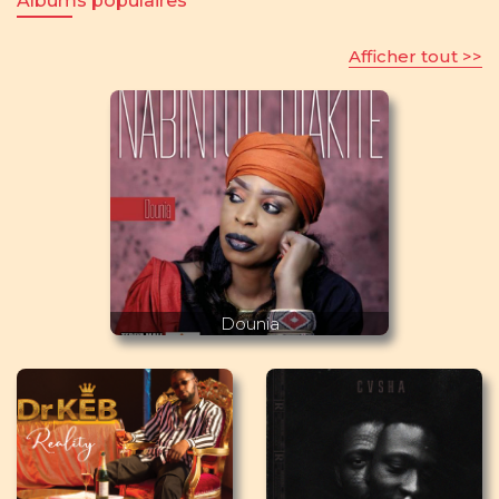
Albums populaires
Afficher tout >>
Dounia