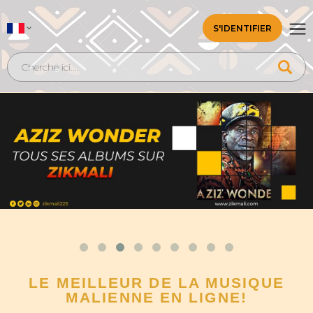
S'IDENTIFIER
LE MEILLEUR DE LA MUSIQUE
MALIENNE EN LIGNE!