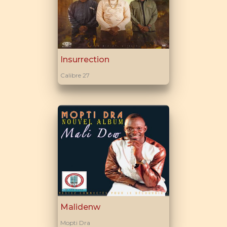
Insurrection
Calibre 27
Malidenw
Mopti Dra