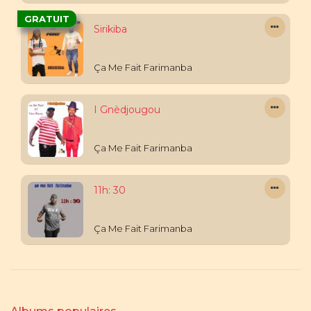
GRATUIT
Sirikiba
Ça Me Fait Farimanba
I Gnèdjougou
Ça Me Fait Farimanba
11h: 30
Ça Me Fait Farimanba