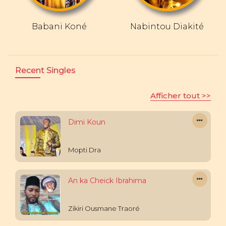
Babani Koné
Nabintou Diakité
Recent Singles
Afficher tout >>
Dimi Koun
Mopti Dra
An ka Cheick Ibrahima
Zikiri Ousmane Traoré