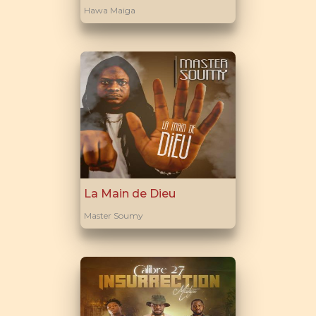
Hawa Maiga
La Main de Dieu
Master Soumy