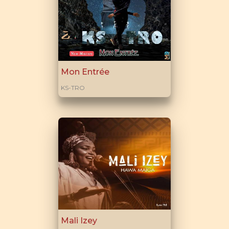
Mon Entrée
KS-TRO
Mali Izey