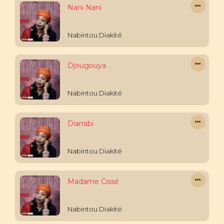
Nani Nani
Nabintou Diakité
Djougouya
Nabintou Diakité
Diarrabi
Nabintou Diakité
Madame Cissé
Nabintou Diakité