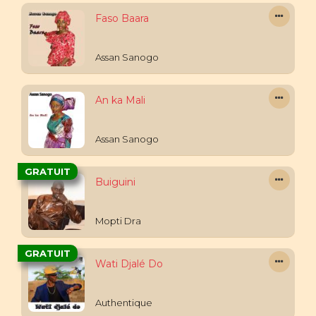
Faso Baara
Assan Sanogo
An ka Mali
Assan Sanogo
GRATUIT
Buiguini
Mopti Dra
GRATUIT
Wati Djalé Do
Authentique