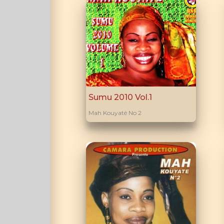
Sumu 2010 Vol.1
Mah Kouyaté No 2