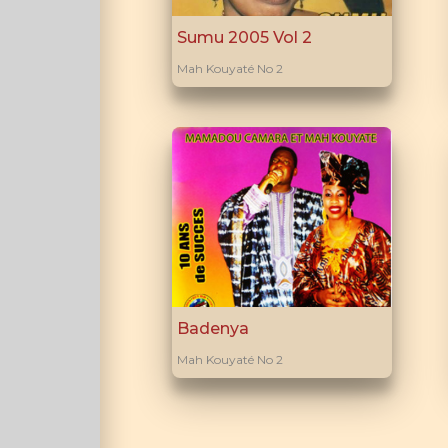
Sumu 2005 Vol 2
Mah Kouyaté No 2
Badenya
Mah Kouyaté No 2