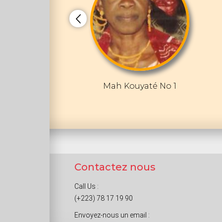
Mah Kouyaté No 1
Contactez nous
Call Us :
(+223) 78 17 19 90
Envoyez-nous un email :