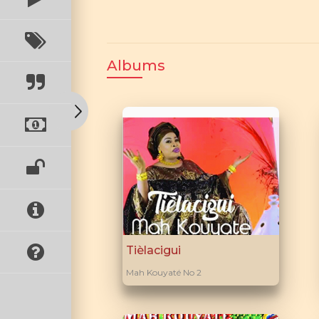
Albums
Tièlacigui
Mah Kouyaté No 2