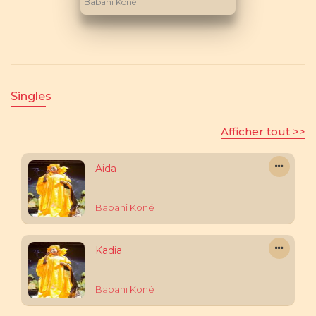
Babani Koné
Singles
Afficher tout >>
Aida
Babani Koné
Kadia
Babani Koné