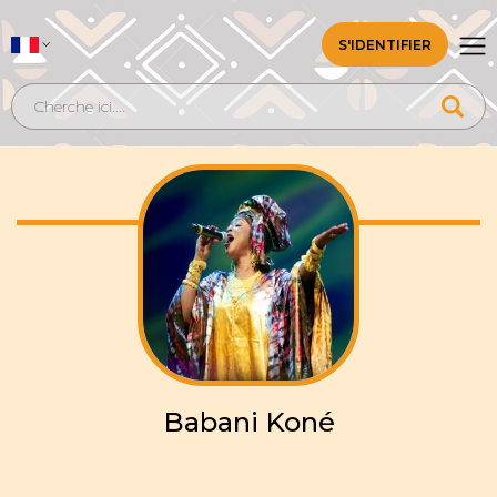
S'IDENTIFIER
Babani Koné