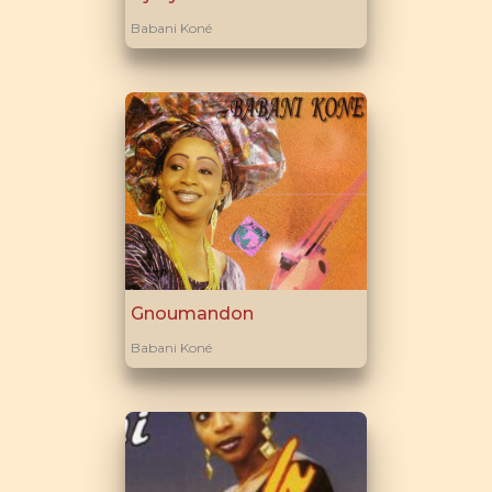
Babani Koné
Gnoumandon
Babani Koné