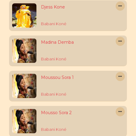
Djess Kone
Babani Koné
Madina Demba
Babani Koné
Moussou Sora 1
Babani Koné
Mousso Sora 2
Babani Koné