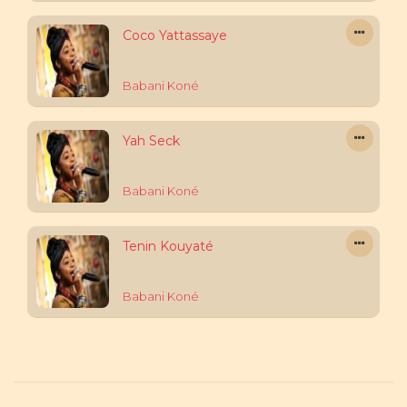
Coco Yattassaye
Babani Koné
Yah Seck
Babani Koné
Tenin Kouyaté
Babani Koné