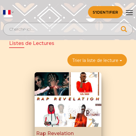
S'IDENTIFIER
Listes de Lectures
Trier la liste de lecture
Rap Revelation