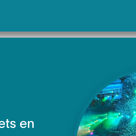
ets en