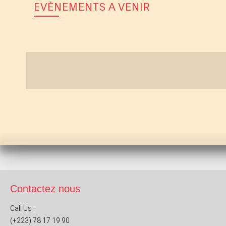
EVÈNEMENTS A VENIR
Contactez nous
Call Us :
(+223) 78 17 19 90