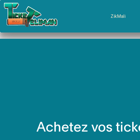
ZikMali
Achetez vos tick