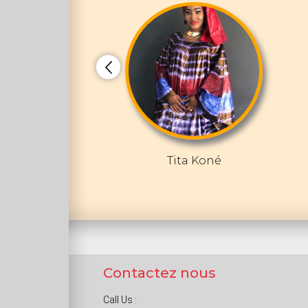
Tita Koné
Contactez nous
Call Us :