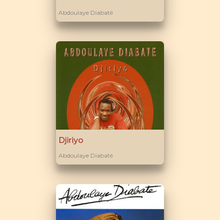
Abdoulaye Diabaté
Djiriyo
Abdoulaye Diabaté