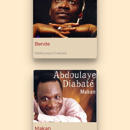
Bende
Abdoulaye Diabaté
Makan