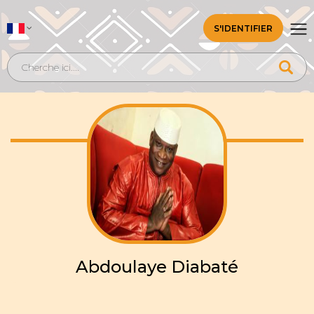
S'IDENTIFIER
Abdoulaye Diabaté