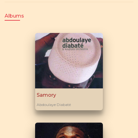
Albums
Samory
Abdoulaye Diabaté