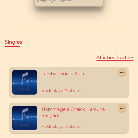
Abdoulaye Diabaté
Singles
Afficher tout >>
Tamba - Sumu Kura
Abdoulaye Diabaté
Hommage à Cheick Harouna
Sangaré
Abdoulaye Diabaté