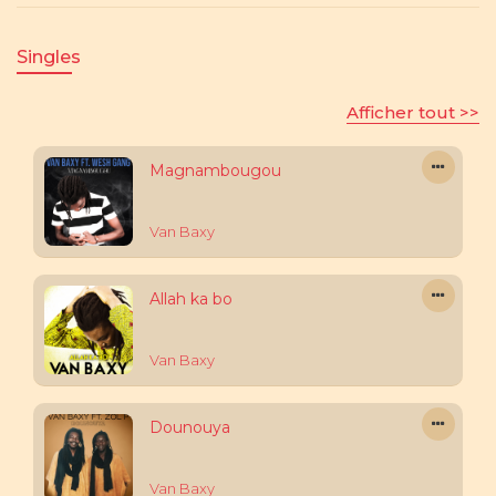
Singles
Afficher tout >>
Magnambougou
Van Baxy
Allah ka bo
Van Baxy
Dounouya
Van Baxy