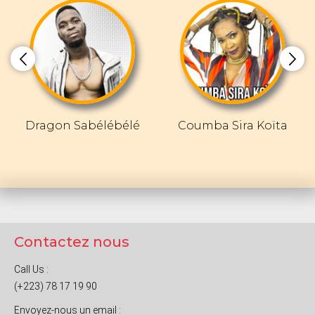
Dragon Sabélébélé
Coumba Sira Koïta
Contactez nous
Call Us :
(+223) 78 17 19 90
Envoyez-nous un email :