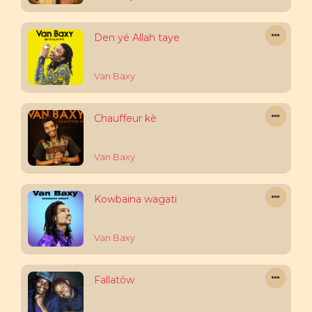
Den yé Allah taye
Van Baxy
Chauffeur kè
Van Baxy
Kowbaina wagati
Van Baxy
Fallatôw