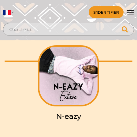
S'IDENTIFIER
N-eazy