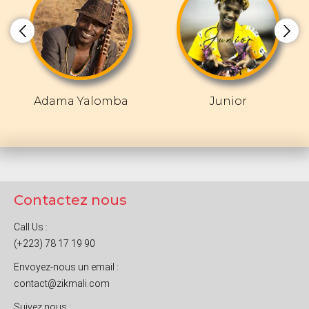
Adama Yalomba
Junior
Contactez nous
Call Us :
(+223) 78 17 19 90
Envoyez-nous un email :
contact@zikmali.com
Suivez nous :