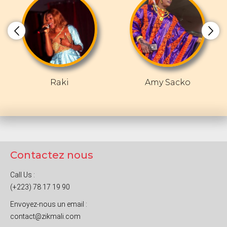
Raki
Amy Sacko
Contactez nous
Call Us :
(+223) 78 17 19 90
Envoyez-nous un email :
contact@zikmali.com