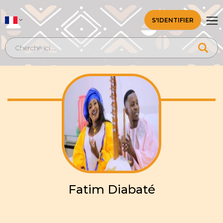
S'IDENTIFIER
Fatim Diabaté