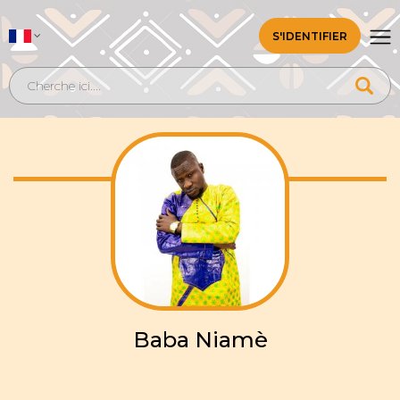
S'IDENTIFIER
Baba Niamè