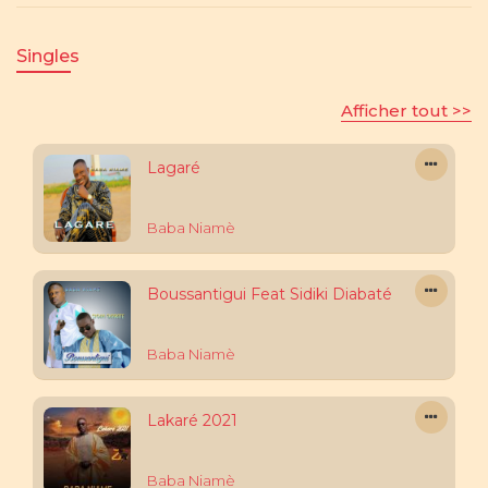
Singles
Afficher tout >>
Lagaré
Baba Niamè
Boussantigui Feat Sidiki Diabaté
Baba Niamè
Lakaré 2021
Baba Niamè