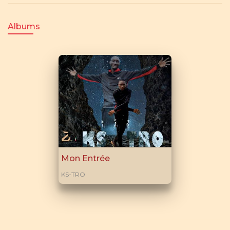
Albums
Mon Entrée
KS-TRO