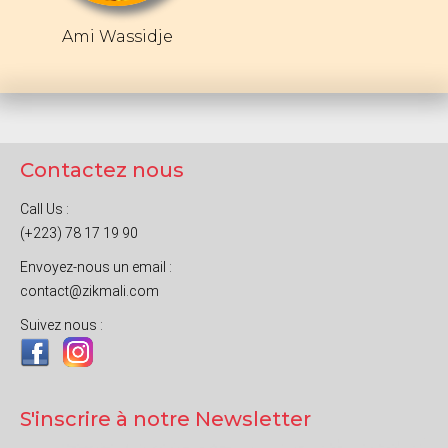
Ami Wassidje
Contactez nous
Call Us :
(+223) 78 17 19 90
Envoyez-nous un email :
contact@zikmali.com
Suivez nous :
S'inscrire à notre Newsletter