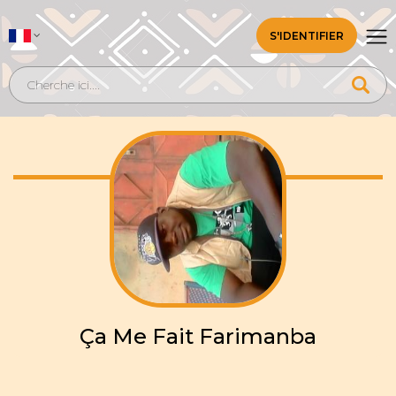
S'IDENTIFIER
Ça Me Fait Farimanba