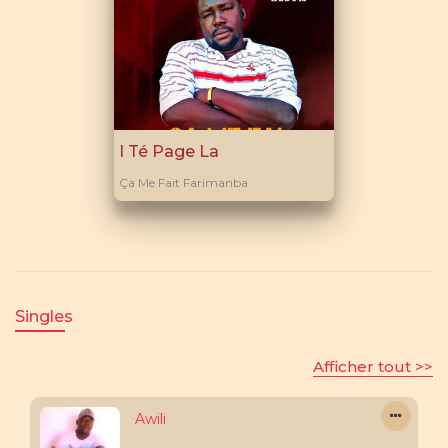
I Té Page La
Ça Me Fait Farimanba
Singles
Afficher tout >>
Awili