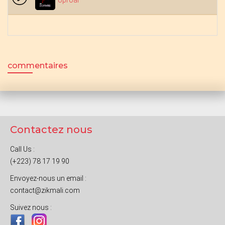
Uproar
commentaires
Contactez nous
Call Us :
(+223) 78 17 19 90
Envoyez-nous un email :
contact@zikmali.com
Suivez nous :