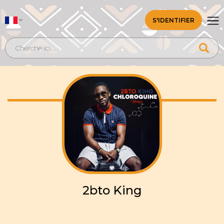
S'IDENTIFIER
2bto King