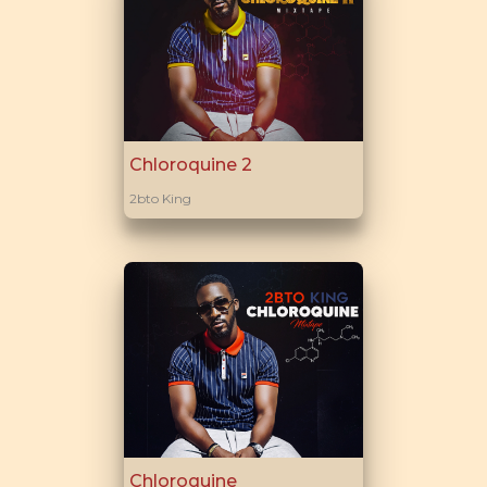
Chloroquine 2
2bto King
Chloroquine