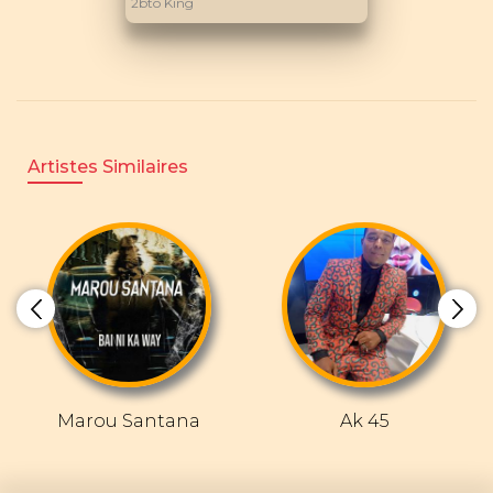
2bto King
Artistes Similaires
Marou Santana
Ak 45