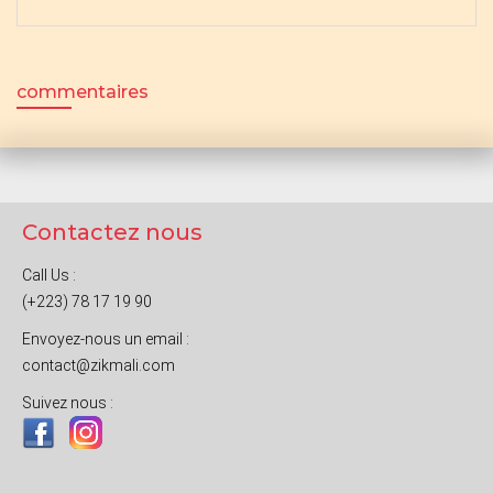
commentaires
Contactez nous
Call Us :
(+223) 78 17 19 90
Envoyez-nous un email :
contact@zikmali.com
Suivez nous :