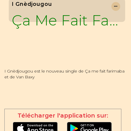
I Gnèdjougou
Ça Me Fait Farimanba
I Gnèdjougou est le nouveau single de Ça me fait farimaba
et de Van Baxy
Télécharger l'application sur: