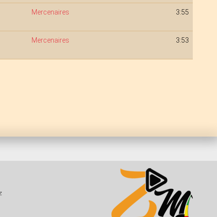
Mercenaires
3:55
Mercenaires
3:53
z