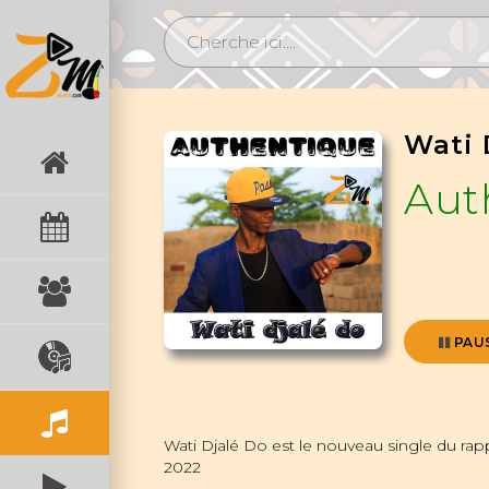
Wati 
Aut
PAU
Wati Djalé Do est le nouveau single du rap
2022