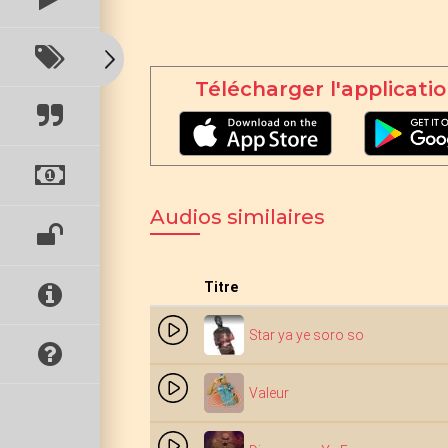
Télécharger l'applicatio
Audios similaires
Titre
Star ya ye soro so
Valeur