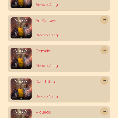
Biworo Gang
An Ka Love
Biworo Gang
Demain
Biworo Gang
Kadidiatou
Biworo Gang
Piquage