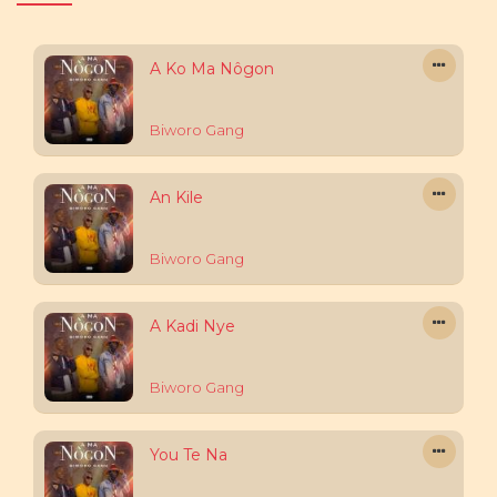
A Ko Ma Nôgon
Biworo Gang
An Kile
Biworo Gang
A Kadi Nye
Biworo Gang
You Te Na