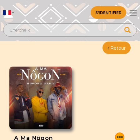
S'IDENTIFIER
Retour
A Ma Nôgon