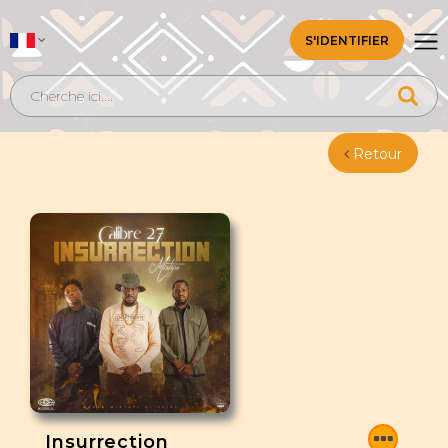
S'IDENTIFIER
Retour
Insurrection