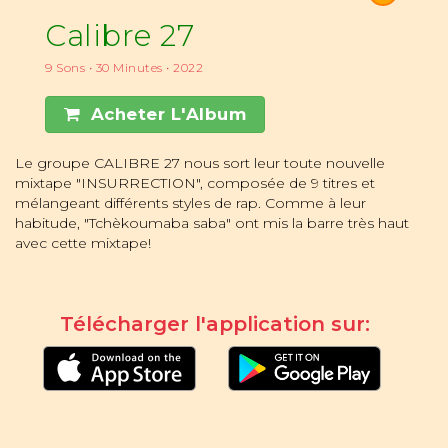
Calibre 27
9 Sons • 30 Minutes • 2022
Acheter L'Album
Le groupe CALIBRE 27 nous sort leur toute nouvelle
mixtape "INSURRECTION", composée de 9 titres et
mélangeant différents styles de rap. Comme à leur
habitude, "Tchèkoumaba saba" ont mis la barre très haut
avec cette mixtape!
Télécharger l'application sur: