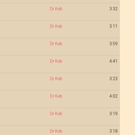
Dr Keb
3:32
Dr Keb
3:11
Dr Keb
3:59
Dr Keb
4:41
Dr Keb
3:23
Dr Keb
4:02
Dr Keb
3:19
Dr Keb
3:18