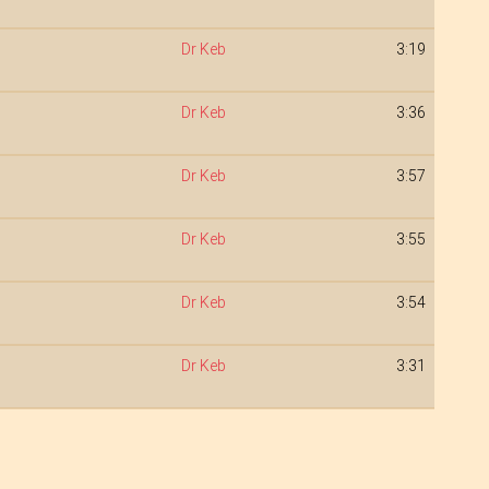
Dr Keb
3:19
Dr Keb
3:36
Dr Keb
3:57
Dr Keb
3:55
Dr Keb
3:54
Dr Keb
3:31