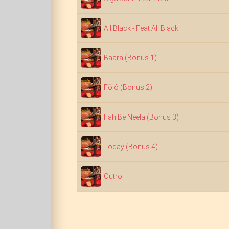
All Black - Feat All Black
Baara (Bonus 1)
Fôlô (Bonus 2)
Fah Be Neela (Bonus 3)
Today (Bonus 4)
Outro