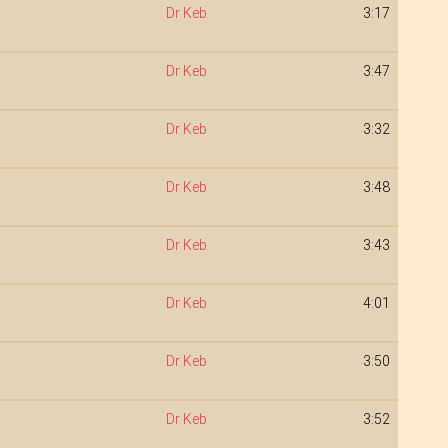
Dr Keb
3:17
Dr Keb
3:47
Dr Keb
3:32
Dr Keb
3:48
Dr Keb
3:43
Dr Keb
4:01
Dr Keb
3:50
Dr Keb
3:52