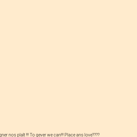
ner nos plaît !!! To gever we can!!! Place ans love????