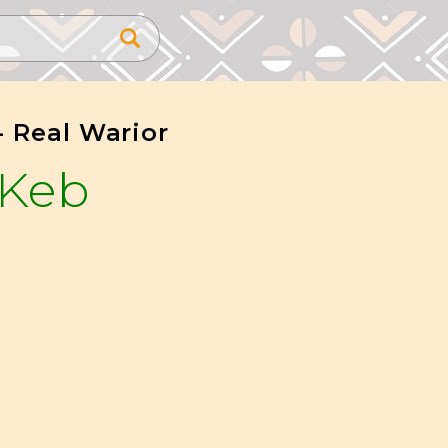
 - Real Warior
 Keb