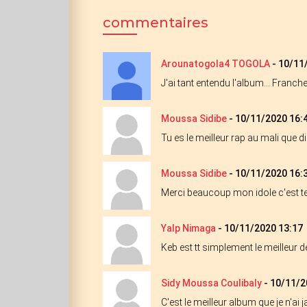
commentaires
Arounatogola4 TOGOLA
-
10/11
J'ai tant entendu l'album... Fra
Moussa Sidibe
-
10/11/2020 16:
Tu es le meilleur rap au mali que
Moussa Sidibe
-
10/11/2020 16:
Merci beaucoup mon idole c'est t
Yalp Nimaga
-
10/11/2020 13:17
Keb est tt simplement le meilleur d
Sidy Moussa Coulibaly
-
10/11/2
C'est le meilleur album que je n'ai