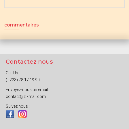
commentaires
Contactez nous
Call Us :
(+223) 78 17 19 90
Envoyez-nous un email :
contact@zikmali.com
Suivez nous :