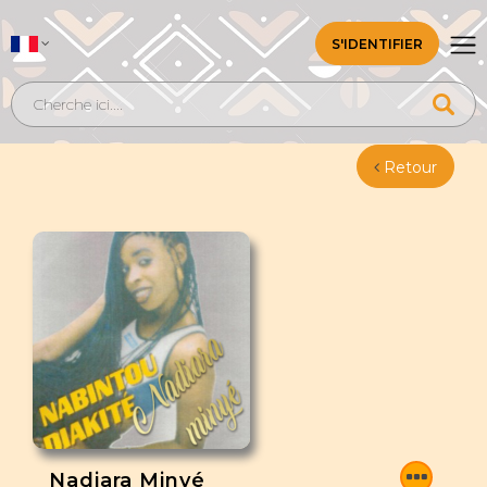
S'IDENTIFIER
Retour
Nadiara Minyé