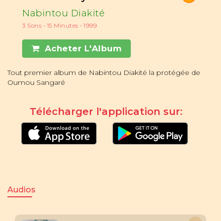
Nabintou Diakité
3 Sons • 15 Minutes • 1999
Acheter L'Album
Tout premier album de Nabintou Diakité la protégée de
Oumou Sangaré
Télécharger l'application sur:
Audios