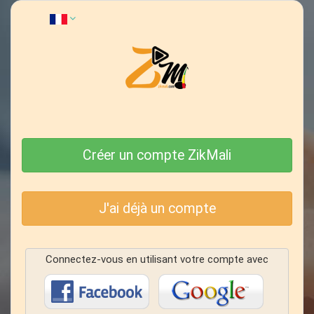
Créer un compte ZikMali
J'ai déjà un compte
Connectez-vous en utilisant votre compte avec