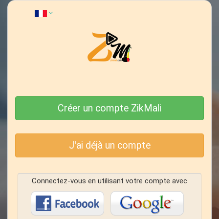
Créer un compte ZikMali
J'ai déjà un compte
Connectez-vous en utilisant votre compte avec