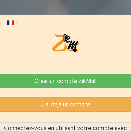
Créer un compte ZikMali
J'ai déjà un compte
Connectez-vous en utilisant votre compte avec