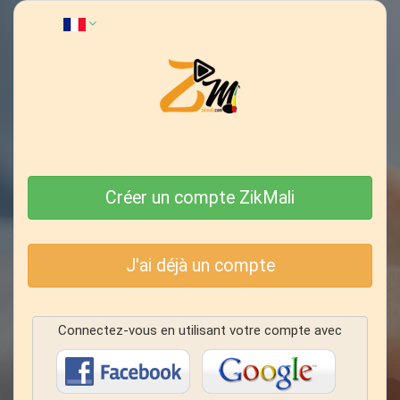
Créer un compte ZikMali
J'ai déjà un compte
Connectez-vous en utilisant votre compte avec