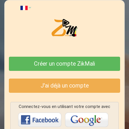
Créer un compte ZikMali
J'ai déjà un compte
Connectez-vous en utilisant votre compte avec