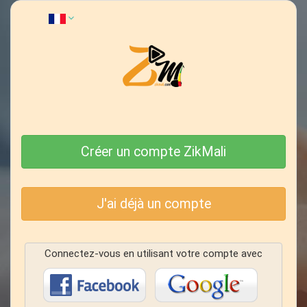
Créer un compte ZikMali
J'ai déjà un compte
Connectez-vous en utilisant votre compte avec