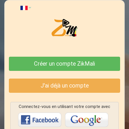
Créer un compte ZikMali
J'ai déjà un compte
Connectez-vous en utilisant votre compte avec