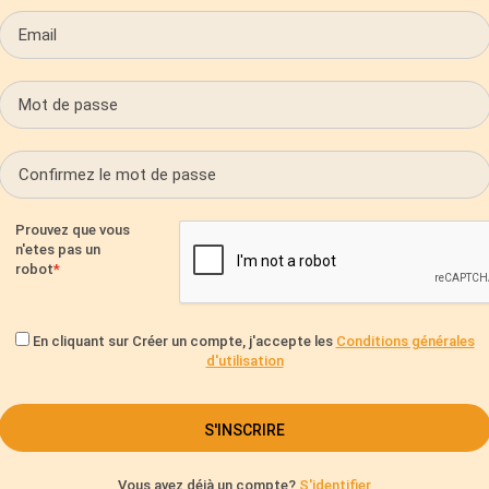
Prouvez que vous
n'etes pas un
robot
En cliquant sur Créer un compte, j'accepte les
Conditions générales
d'utilisation
Vous avez déjà un compte?
S'identifier